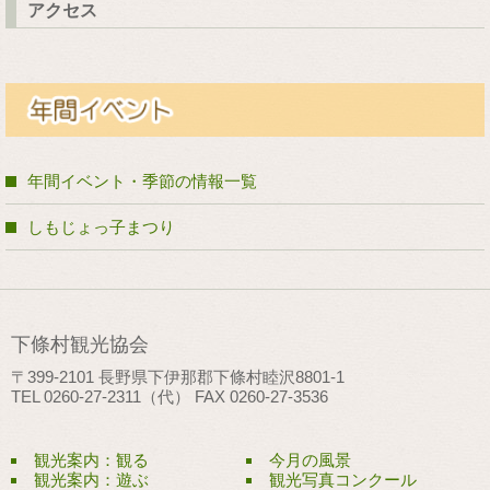
アクセス
年間イベント・季節の情報一覧
しもじょっ子まつり
下條村観光協会
〒399-2101 長野県下伊那郡下條村睦沢8801-1
TEL 0260-27-2311（代） FAX 0260-27-3536
観光案内：観る
今月の風景
観光案内：遊ぶ
観光写真コンクール