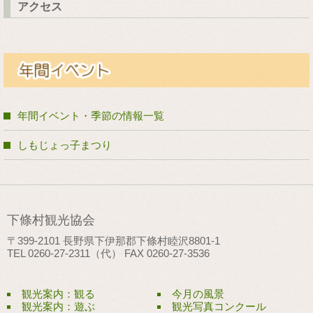
アクセス
年間イベント・季節の情報一覧
しもじょっ子まつり
下條村観光協会
〒399-2101 長野県下伊那郡下條村睦沢8801-1
TEL 0260-27-2311（代） FAX 0260-27-3536
観光案内：観る
今月の風景
観光案内：遊ぶ
観光写真コンクール