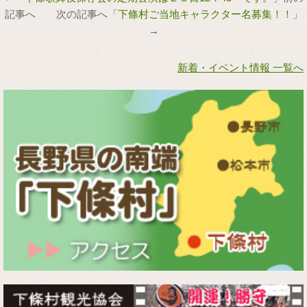
記事へ 次の記事へ「
下條村ご当地キャラクター名募集！！
」
→
新着・イベント情報 一覧へ