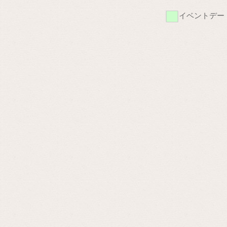
■
イベントデー