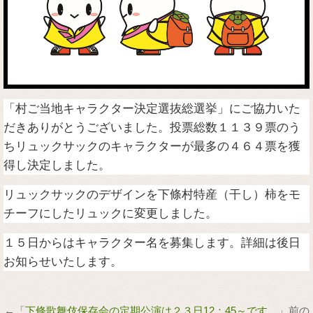
「村ご当地キャラクター決定選抜総選挙」にご協力いた
だきありがとうございました。投票総数１１３９票のう
ちリュックサックのキャラクターが最多の４６４票を獲
得し決定しました。
リュックサックのデザインを下條村特産（干し）柿をモ
チーフにしたリュックに変更しました。
１５日からはキャラクター名を募集します。詳細は後日
お知らせいたします。
←「
下條歌舞伎保存会の定期公演は２３日12：45～です。
」前の