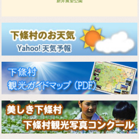
新井展望公園