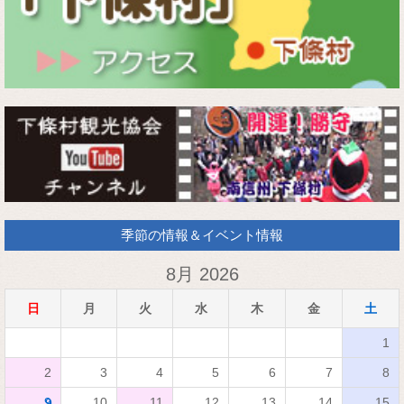
季節の情報＆イベント情報
8月 2026
日
月
火
水
木
金
土
1
2
3
4
5
6
7
8
9
10
11
12
13
14
15