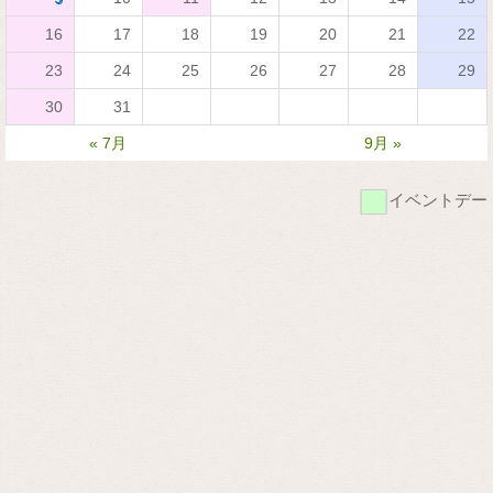
16
17
18
19
20
21
22
23
24
25
26
27
28
29
30
31
« 7月
9月 »
■
イベントデー