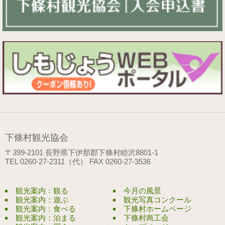
下條村観光協会
〒399-2101 長野県下伊那郡下條村睦沢8801-1
TEL 0260-27-2311（代） FAX 0260-27-3536
観光案内：観る
今月の風景
観光案内：遊ぶ
観光写真コンクール
観光案内：食べる
下條村ホームページ
観光案内：泊まる
下條村商工会