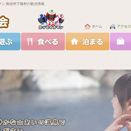
マン 南信州下條村の観光情報
ホーム
アクセス