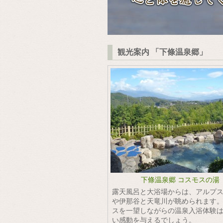
観光案内 「下條温泉郷」
下條温泉郷 コスモスの湯
露天風呂と大浴場からは、アルプ
や伊那谷と天竜川が眺められます
スを一望しながらの温泉入浴体験
い感動を与えるでしょう。