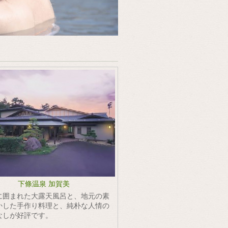
下條温泉 加賀美
に囲まれた大露天風呂と、地元の素
かした手作り料理と、純朴な人情の
なしが好評です。