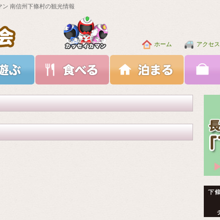
マン 南信州下條村の観光情報
ホーム
アクセス