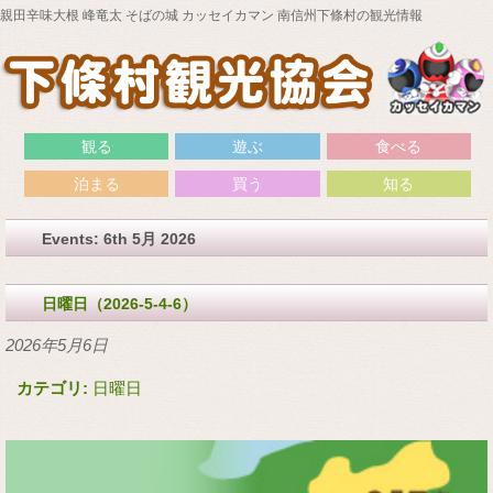
親田辛味大根 峰竜太 そばの城 カッセイカマン 南信州下條村の観光情報
観る
遊ぶ
食べる
泊まる
買う
知る
Events: 6th 5月 2026
日曜日（2026-5-4-6）
2026年5月6日
カテゴリ:
日曜日