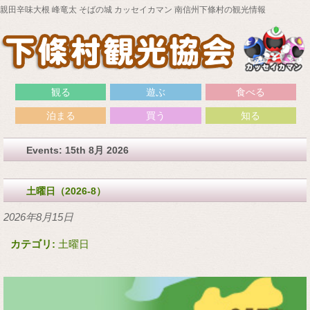
親田辛味大根 峰竜太 そばの城 カッセイカマン 南信州下條村の観光情報
観る
遊ぶ
食べる
泊まる
買う
知る
Events: 15th 8月 2026
土曜日（2026-8）
2026年8月15日
カテゴリ:
土曜日