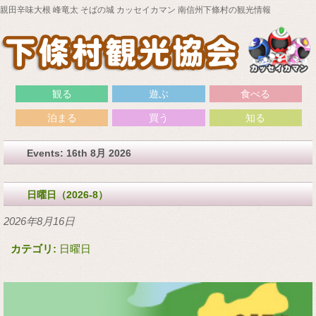
親田辛味大根 峰竜太 そばの城 カッセイカマン 南信州下條村の観光情報
観る
遊ぶ
食べる
泊まる
買う
知る
Events: 16th 8月 2026
日曜日（2026-8）
2026年8月16日
カテゴリ:
日曜日