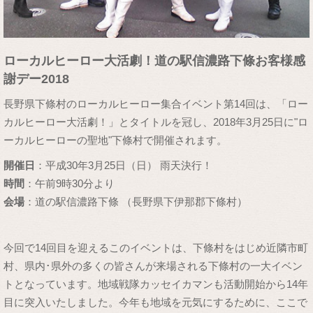
ローカルヒーロー大活劇！道の駅信濃路下條お客様感
謝デー2018
長野県下條村のローカルヒーロー集合イベント第14回は、「ロー
カルヒーロー大活劇！」とタイトルを冠し、2018年3月25日に"ロ
ーカルヒーローの聖地"下條村で開催されます。
開催日
：平成30年3月25日（日） 雨天決行！
時間
：午前9時30分より
会場
：道の駅信濃路下條 （長野県下伊那郡下條村）
今回で14回目を迎えるこのイベントは、下條村をはじめ近隣市町
村、県内･県外の多くの皆さんが来場される下條村の一大イベン
トとなっています。地域戦隊カッセイカマンも活動開始から14年
目に突入いたしました。今年も地域を元気にするために、ここで