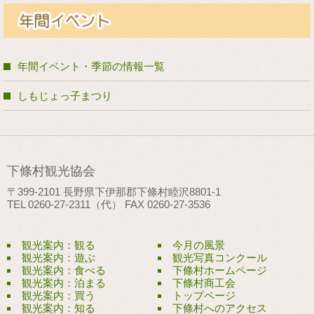
年間イベント・季節の情報一覧
しもじょっ子まつり
下條村観光協会
〒399-2101 長野県下伊那郡下條村睦沢8801-1
TEL 0260-27-2311（代） FAX 0260-27-3536
観光案内：観る
今月の風景
観光案内：遊ぶ
観光写真コンクール
観光案内：食べる
下條村ホームページ
観光案内：泊まる
下條村商工会
観光案内：買う
トップページ
観光案内：知る
下條村へのアクセス