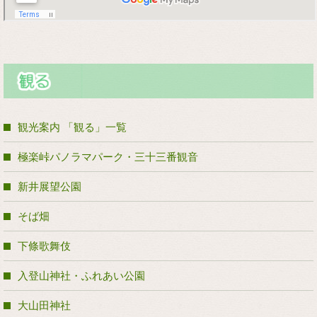
観光案内 「観る」一覧
極楽峠パノラマパーク・三十三番観音
新井展望公園
そば畑
下條歌舞伎
入登山神社・ふれあい公園
大山田神社