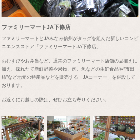
ファミリーマートJA下條店
ファミリーマートとJAみなみ信州がタッグを組んだ新しいコンビ
ニエンスストア「ファミリーマートJA下條店」
おむすびやお弁当など、通常のファミリーマート店舗の品揃えに
加え、採れたて新鮮野菜や果物、肉、魚などの生鮮食品や“市田
柿”など地元の特産品などを販売する「JAコーナー」を併設して
おります。
お近くにお越しの際は、ぜひお立ち寄りください。