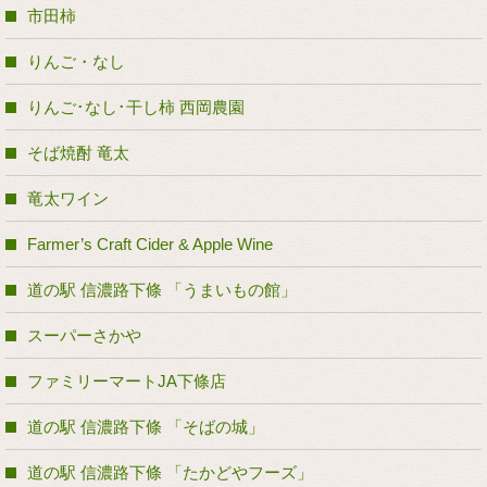
市田柿
りんご・なし
りんご･なし･干し柿 西岡農園
そば焼酎 竜太
竜太ワイン
Farmer’s Craft Cider & Apple Wine
道の駅 信濃路下條 「うまいもの館」
スーパーさかや
ファミリーマートJA下條店
道の駅 信濃路下條 「そばの城」
道の駅 信濃路下條 「たかどやフーズ」