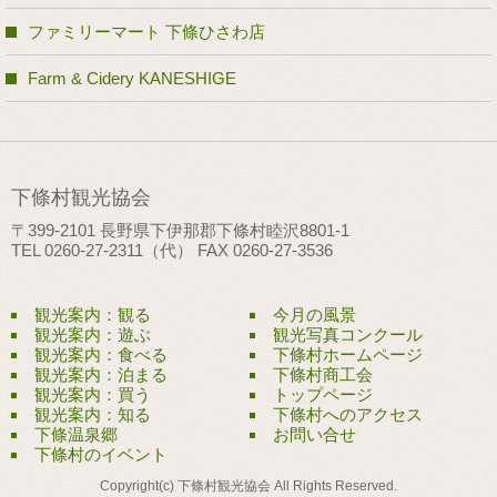
ファミリーマート 下條ひさわ店
Farm & Cidery KANESHIGE
下條村観光協会
〒399-2101 長野県下伊那郡下條村睦沢8801-1
TEL 0260-27-2311（代） FAX 0260-27-3536
観光案内：観る
今月の風景
観光案内：遊ぶ
観光写真コンクール
観光案内：食べる
下條村ホームページ
観光案内：泊まる
下條村商工会
観光案内：買う
トップページ
観光案内：知る
下條村へのアクセス
下條温泉郷
お問い合せ
下條村のイベント
Copyright(c) 下條村観光協会 All Rights Reserved.