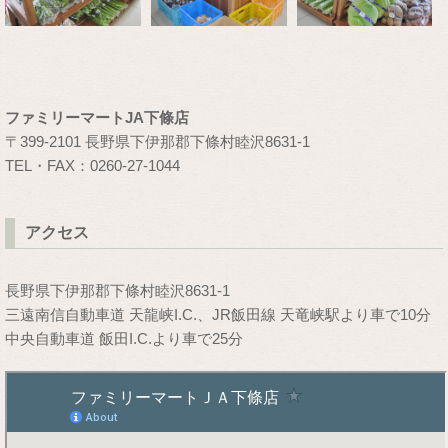
ファミリーマートJA下條店
〒399-2101 長野県下伊那郡下條村睦沢8631-1
TEL・FAX：0260-27-1044
アクセス
長野県下伊那郡下條村睦沢8631-1
三遠南信自動車道 天龍峡I.C.、JR飯田線 天竜峡駅より車で10分
中央自動車道 飯田I.C.より車で25分