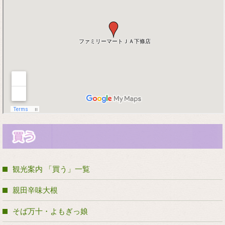
観光案内 「買う」一覧
親田辛味大根
そば万十・よもぎっ娘